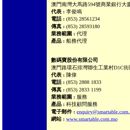
澳門南灣大馬路594號商業銀行大廈
代表 :
李俊鳴
電話 :
(853) 28561234
傳真 :
(853) 28593180
業務範圍 :
代理
產品 :
船務代理
數碼寶股份有限公司
澳門路環石排灣聯生工業村D1C街
代表 :
陳偉
電話 :
(853) 2888 1833
傳真 :
(853) 2833 1199
業務範圍 :
服務
產品 :
科技顧問服務
電子郵件 :
enquiry@smartable.com
網站 :
www.smartable.com.mo