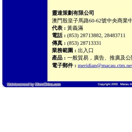
靈達策劃有限公司
澳門殷皇子馬路60-62號中央商業中
代表 :
黃義滿
電話 :
(853) 28713882, 28483711
傳真 :
(853) 28713331
業務範圍 :
出入口
產品 :
一般貿易，廣告、推廣及公
電子郵件 :
meridian@macau.ctm.ne