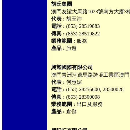
胡氏集團
澳門友誼大馬路1023號南方大廈3
代表 :
胡玉沛
電話 :
(853) 28519883
傳真 :
(853) 28519822
業務範圍 :
服務
產品 :
旅遊
興耀國際有限公司
澳門青洲河邊馬路跨境工業區澳門
代表 :
何惠媚
電話 :
(853) 28256600, 28300028
傳真 :
(853) 28300008
業務範圍 :
出口及服務
產品 :
倉儲